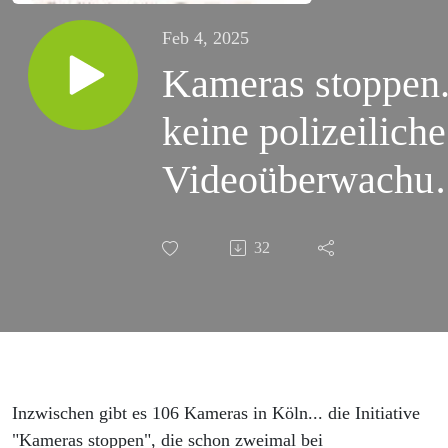
Feb 4, 2025
Kameras stoppen.
keine polizeiliche
Videoüberwachu
in Köln
32
Inzwischen gibt es 106 Kameras in Köln... die Initiative
"Kameras stoppen", die schon zweimal bei