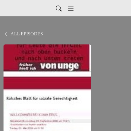
ALL EPISODES