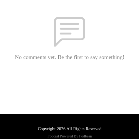
No comments yet. Be the first to say something!
Copyright 2026 All Rights Reserved
Podcast Powered By
Podbean